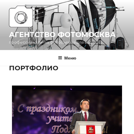
АГЕНТСТВО ФОТОМОСКВА
профессиональная фотосъемка для вас
Меню
ПОРТФОЛИО