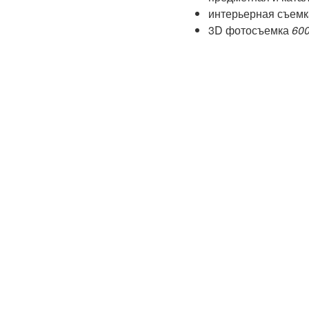
интерьерная съем
3D фотосъемка
60