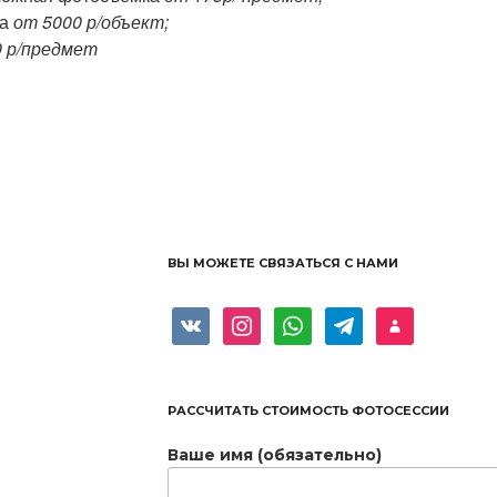
ка
от 5000 р/объект;
0 р/предмет
ВЫ МОЖЕТЕ СВЯЗАТЬСЯ С НАМИ
vkontakte
instagram
whatsapp
telegram
user
РАССЧИТАТЬ CТОИМОСТЬ ФОТОСЕССИИ
Ваше имя (обязательно)